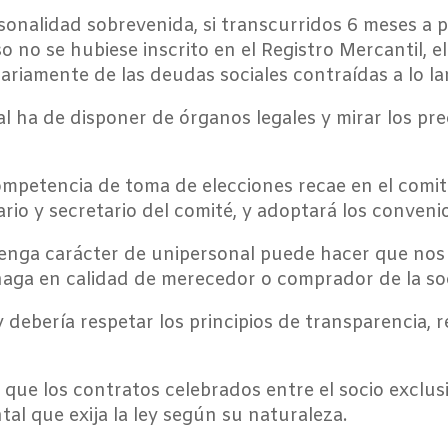
rsonalidad sobrevenida, si transcurridos 6 meses a 
o no se hubiese inscrito en el Registro Mercantil, e
idariamente de las deudas sociales contraídas a lo l
l ha de disponer de órganos legales y mirar los pr
competencia de toma de elecciones recae en el comité
rio y secretario del comité, y adoptará los conveni
tenga carácter de unipersonal puede hacer que nos
 haga en calidad de merecedor o comprador de la so
y debería respetar los principios de transparencia,
 que los contratos celebrados entre el socio exclus
al que exija la ley según su naturaleza.