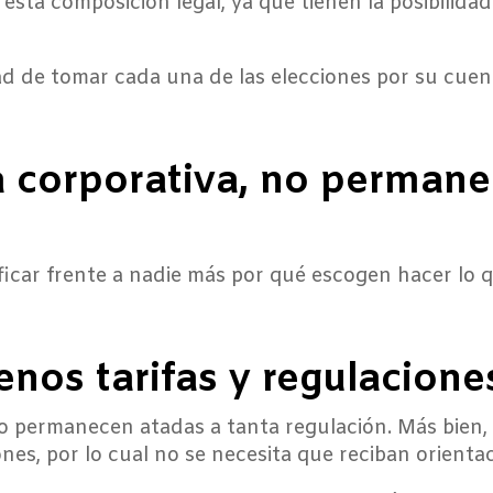
 esta composición legal, ya que tienen la posibilida
dad de tomar cada una de las elecciones por su cuen
a corporativa, no perman
icar frente a nadie más por qué escogen hacer lo 
enos tarifas y regulacione
o permanecen atadas a tanta regulación. Más bien,
nes, por lo cual no se necesita que reciban orienta