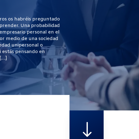
os os habréis preguntado
prender. Una probabilidad
 empresario personal en el
 por medio de una sociedad
iedad unipersonal o
Si estás pensando en
[…]
"