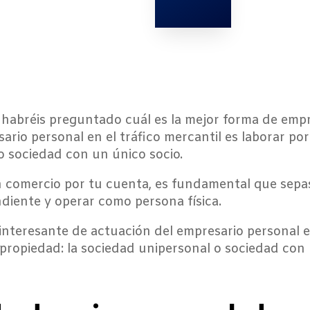
habréis preguntado cuál es la mejor forma de empr
ario personal en el tráfico mercantil es laborar p
o sociedad con un único socio.
comercio por tu cuenta, es fundamental que sepas
ndiente y operar como persona física.
 interesante de actuación del empresario personal en
propiedad: la sociedad unipersonal o sociedad con 