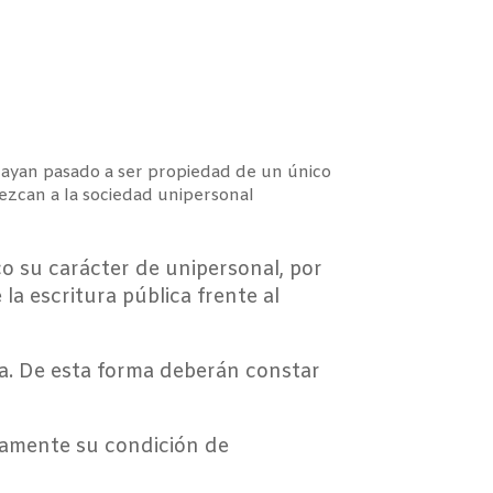
 hayan pasado a ser propiedad de un único
nezcan a la sociedad unipersonal
co su carácter de unipersonal, por
 la escritura pública frente al
ma. De esta forma deberán constar
samente su condición de