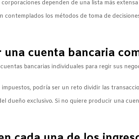
 corporaciones dependen de una lista más extensa d
tán contemplados los métodos de toma de decisione
 una cuenta bancaria com
cuentas bancarias individuales para regir sus negoc
impuestos, podría ser un reto dividir las transaccio
del dueño exclusivo. Si no quiere producir una cuent
n cada una de los ingres