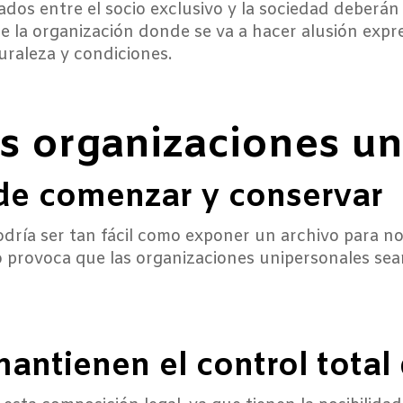
dos entre el socio exclusivo y la sociedad deberán re
 la organización donde se va a hacer alusión expre
uraleza y condiciones.
as organizaciones u
de comenzar y conservar
dría ser tan fácil como exponer un archivo para not
 provoca que las organizaciones unipersonales sean
mantienen el control total