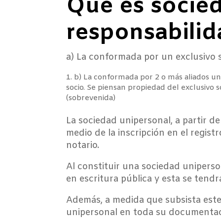
Que es socie
responsabilid
a) La conformada por un exclusivo so
b) La conformada por 2 o más aliados un
socio. Se piensan propiedad del exclusivo 
(sobrevenida)
La sociedad unipersonal, a partir d
medio de la inscripción en el registr
notario.
Al constituir una sociedad uniperso
en escritura pública y esta se tendrá
Además, a medida que subsista este
unipersonal en toda su documentac