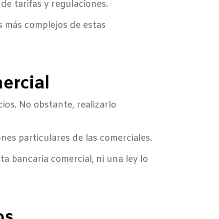
e tarifas y regulaciones.
s más complejos de estas
ercial
ios. No obstante, realizarlo
nes particulares de las comerciales.
a bancaria comercial, ni una ley lo
os