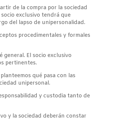
partir de la compra por la sociedad
l socio exclusivo tendrá que
argo del lapso de unipersonalidad.
eceptos procedimentales y formales
 general. El socio exclusivo
os pertinentes.
 planteemos qué pasa con las
ciedad unipersonal.
 responsabilidad y custodia tanto de
ivo y la sociedad deberán constar