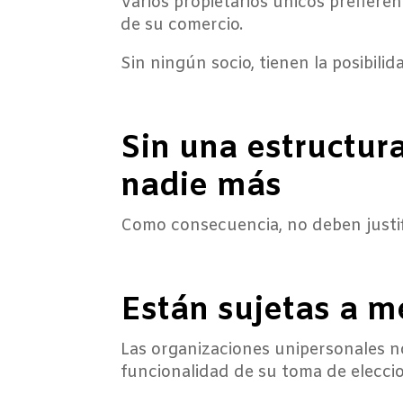
Varios propietarios únicos prefieren
de su comercio.
Sin ningún socio, tienen la posibili
Sin una estructur
nadie más
Como consecuencia, no deben justif
Están sujetas a m
Las organizaciones unipersonales n
funcionalidad de su toma de eleccio