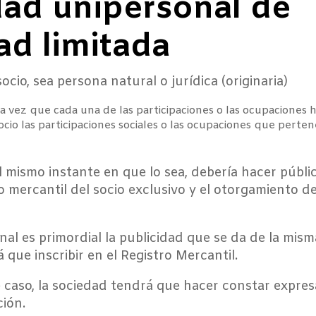
dad unipersonal de
ad limitada
cio, sea persona natural o jurídica (originaria)
a vez que cada una de las participaciones o las ocupaciones
socio las participaciones sociales o las ocupaciones que perte
el mismo instante en que lo sea, debería hacer públi
o mercantil del socio exclusivo y el otorgamiento de
nal es primordial la publicidad que se da de la mis
 que inscribir en el Registro Mercantil.
 caso, la sociedad tendrá que hacer constar expre
ión.