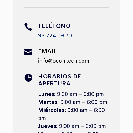
TELÉFONO

93 224 09 70
EMAIL

info@ocontech.com
HORARIOS DE

APERTURA
Lunes:
9:00 am – 6:00 pm
Martes:
9:00 am – 6:00 pm
Miércoles:
9:00 am – 6:00
pm
Jueves:
9:00 am – 6:00 pm