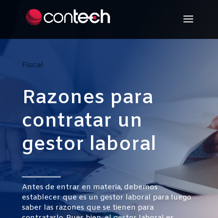
Fiscal
Razones para
contratar un
gestor laboral
Antes de entrar en materia, debemos
establecer que es un gestor laboral para luego
saber las razones que se tienen para