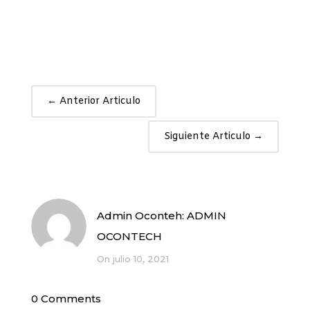
←
Anterior Articulo
Siguiente Articulo
→
Admin Oconteh:
ADMIN
OCONTECH
On julio 10, 2021
0 Comments