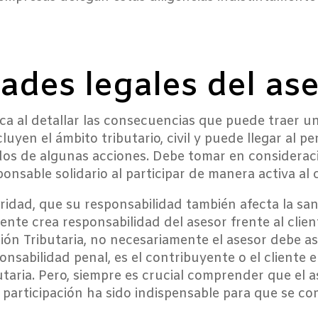
ades legales del ase
fica al detallar las consecuencias que puede traer u
uyen el ámbito tributario, civil y puede llegar al pe
dos de algunas acciones. Debe tomar en consideració
ponsable solidario al participar de manera activa al 
idad, que su responsabilidad también afecta la sanci
gente crea responsabilidad del asesor frente al clien
ón Tributaria, no necesariamente el asesor debe as
ponsabilidad penal, es el contribuyente o el cliente 
utaria. Pero, siempre es crucial comprender que el 
rticipación ha sido indispensable para que se come