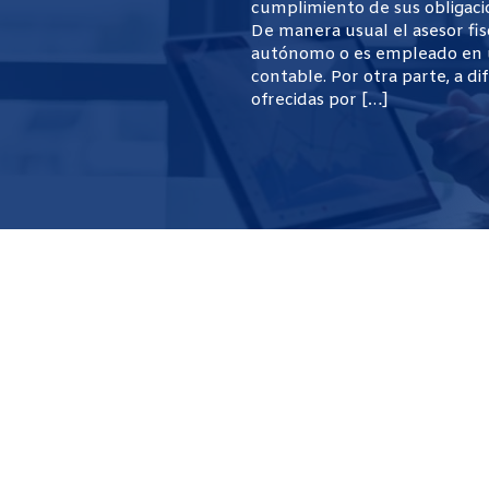
cumplimiento de sus obligacio
De manera usual el asesor fi
autónomo o es empleado en un
contable. Por otra parte, a di
ofrecidas por […]