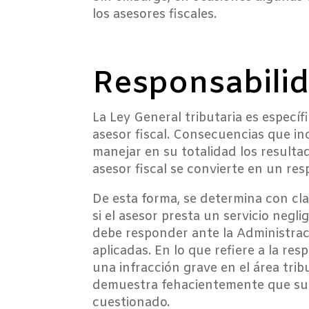
los asesores fiscales.
Responsabilid
La Ley General tributaria es especí
asesor fiscal. Consecuencias que incl
manejar en su totalidad los resulta
asesor fiscal se convierte en un res
De esta forma, se determina con clar
si el asesor presta un servicio negli
debe responder ante la Administraci
aplicadas. En lo que refiere a la res
una infracción grave en el área trib
demuestra fehacientemente que su pa
cuestionado.