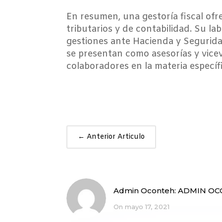
En resumen, una gestoría fiscal ofr
tributarios y de contabilidad. Su l
gestiones ante Hacienda y Seguridad
se presentan como asesorías y vic
colaboradores en la materia especí
←
Anterior Articulo
Admin Oconteh:
ADMIN OC
On mayo 17, 2021