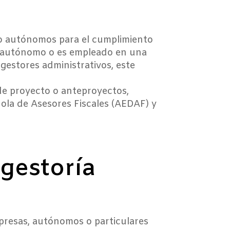
 o autónomos para el cumplimiento
mo autónomo o es empleado en una
s gestores administrativos, este
de proyecto o anteproyectos,
ñola de Asesores Fiscales (AEDAF) y
 gestoría
mpresas, autónomos o particulares