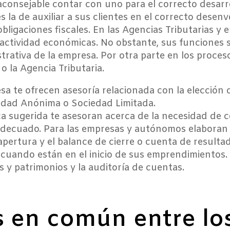
 aconsejable contar con uno para el correcto desarr
s la de auxiliar a sus clientes en el correcto desen
ligaciones fiscales. En las Agencias Tributarias y e
 actividad económicas. No obstante, sus funciones se
rativa de la empresa. Por otra parte en los proceso
o la Agencia Tributaria.
esa te ofrecen asesoría relacionada con la elección 
edad Anónima o Sociedad Limitada.
ca sugerida te asesoran acerca de la necesidad de 
adecuado. Para las empresas y autónomos elaboran 
apertura y el balance de cierre o cuenta de resultad
 cuando están en el inicio de sus emprendimientos.
s y patrimonios y la auditoría de cuentas.
 en común entre los