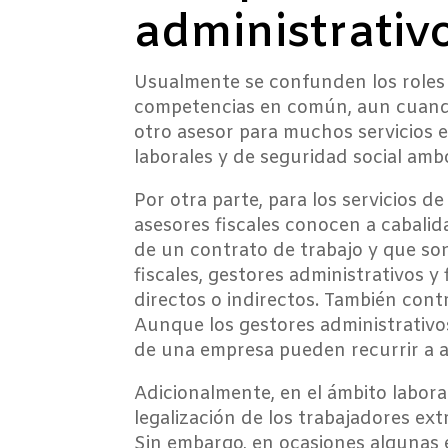
administrativ
Usualmente se confunden los roles 
competencias en común, aun cuando
otro asesor para muchos servicios e
laborales y de seguridad social amb
Por otra parte, para los servicios d
asesores fiscales conocen a cabalid
de un contrato de trabajo y que son p
fiscales, gestores administrativos y
directos o indirectos. También contr
Aunque los gestores administrativos
de una empresa pueden recurrir a a
Adicionalmente, en el ámbito labora
legalización de los trabajadores ext
Sin embargo, en ocasiones algunas e