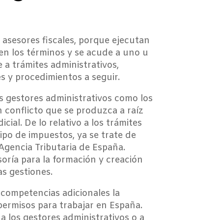
asesores fiscales, porque ejecutan
n los términos y se acude a uno u
 a trámites administrativos,
s y procedimientos a seguir.
los gestores administrativos como los
 conflicto que se produzca a raíz
cial. De lo relativo a los trámites
tipo de impuestos, ya se trate de
 Agencia Tributaria de España.
oría para la formación y creación
s gestiones.
 competencias adicionales la
 permisos para trabajar en España.
a los gestores administrativos o a