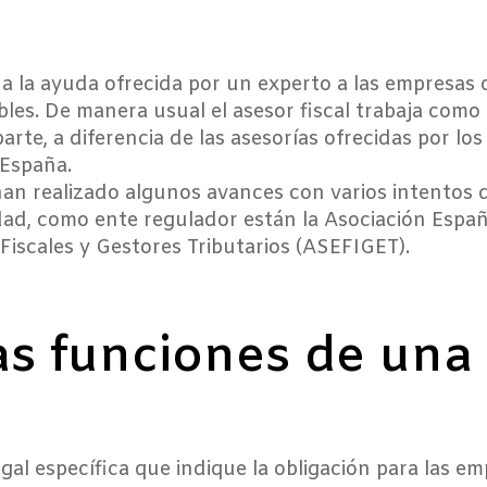
 a la ayuda ofrecida por un experto a las empresas
ables. De manera usual el asesor fiscal trabaja co
parte, a diferencia de las asesorías ofrecidas por lo
 España.
an realizado algunos avances con varios intentos 
lidad, como ente regulador están la Asociación Espa
Fiscales y Gestores Tributarios (ASEFIGET).
as funciones de una
gal específica que indique la obligación para las e