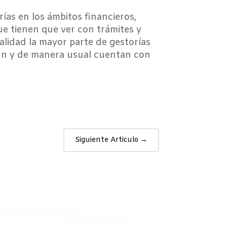
ías en los ámbitos financieros,
ue tienen que ver con trámites y
alidad la mayor parte de gestorías
mún y de manera usual cuentan con
Siguiente Articulo
→