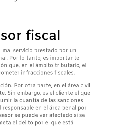
sor fiscal
n mal servicio prestado por un
nal. Por lo tanto, es importante
n que, en el ámbito tributario, el
cometer infracciones fiscales.
ón. Por otra parte, en el área civil
te. Sin embargo, es el cliente el que
umir la cuantía de las sanciones
el responsable en el área penal por
asesor se puede ver afectado si se
ta el delito por el que está