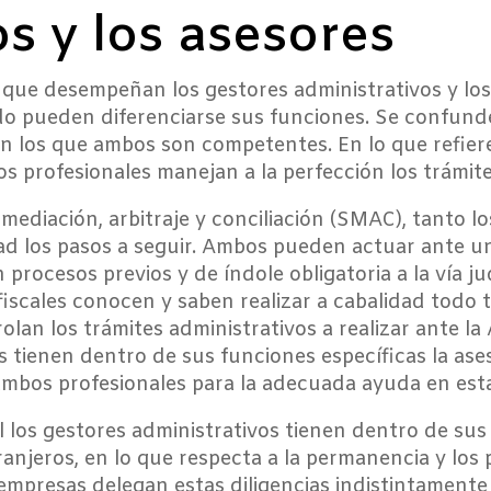
os y los asesores
que desempeñan los gestores administrativos y los 
 pueden diferenciarse sus funciones. Se confunde
n los que ambos son competentes. En lo que refiere
os profesionales manejan a la perfección los trámite
e mediación, arbitraje y conciliación (SMAC), tanto 
ad los pasos a seguir. Ambos pueden actuar ante un
rocesos previos y de índole obligatoria a la vía judi
 fiscales conocen y saben realizar a cabalidad todo 
olan los trámites administrativos a realizar ante la
 tienen dentro de sus funciones específicas la ases
mbos profesionales para la adecuada ayuda en esta
l los gestores administrativos tienen dentro de sus
ranjeros, en lo que respecta a la permanencia y los
mpresas delegan estas diligencias indistintamente 