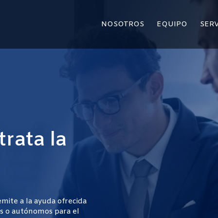
NOSOTROS
EQUIPO
SERV
rata la
remite a la ayuda ofrecida
as o autónomos para el