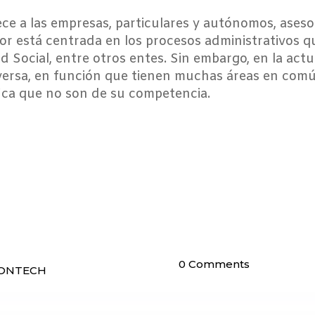
ece a las empresas, particulares y autónomos, asesor
abor está centrada en los procesos administrativos q
 Social, entre otros entes. Sin embargo, en la actu
eversa, en función que tienen muchas áreas en co
fica que no son de su competencia.
0 Comments
ONTECH