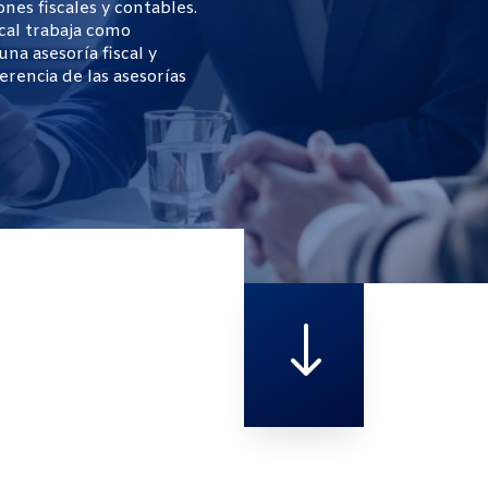
nes fiscales y contables.
scal trabaja como
a asesoría fiscal y
ferencia de las asesorías
"