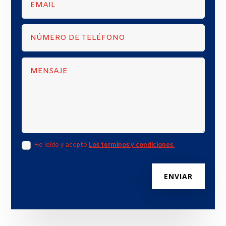
He leído y acepto
Los terminos y condiciones.
ENVIAR