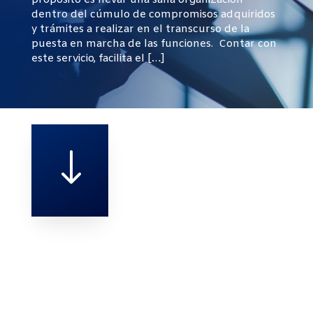
propósito es llevar una sana organización
dentro del cúmulo de compromisos adquiridos
y trámites a realizar en el transcurso de la
puesta en marcha de las funciones. Contar con
este servicio, facilita el […]
"