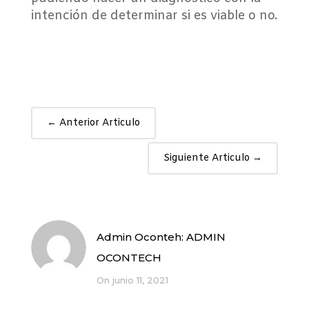
intención de determinar si es viable o no.
←
Anterior Articulo
Siguiente Articulo
→
Admin Oconteh:
ADMIN
OCONTECH
On junio 11, 2021