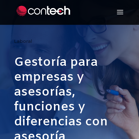
Laboral
Gestoría para
empresas y
asesorías,
funciones y
diferencias con
asesoría