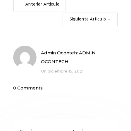
←
Anterior Articulo
Siguiente Articulo
→
Admin Oconteh:
ADMIN
OCONTECH
On diciembre 15, 2021
0 Comments