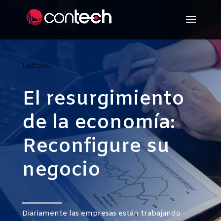
Laboral
El resurgimiento
de la economía:
Reconfigure su
negocio
Diariamente las empresas están trabajando