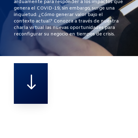
arduamente para responder a los impactos que
genera el COVID-19, sin embargo, surge una
inquietud: ¿Cómo generar valor bajo el
contexto actual? Conozca a través de nuestra
charla virtual las nuevas oportunidades para
reconfigurar su negocio en tiempos de crisis.
"