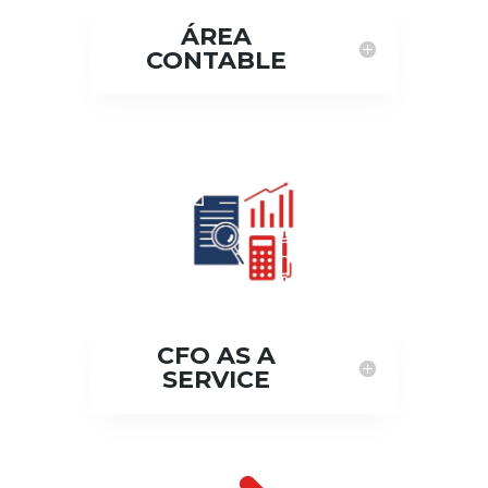
ÁREA
CONTABLE
CFO AS A
SERVICE